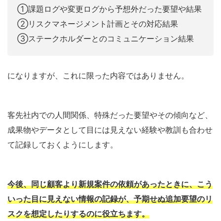
①課題ログや変更ログから予想外だった要望や結果
②リスクマネージメント計画とその対応結果
③ステークホルダーとのコミュニケーション結果
になりますが、これに限った内容ではありません。
客先社内での人間関係、特殊だった要望やその傾向など、
成果物やデータとして目には見えない経験や教訓も合わせ
て記録しておくようにします。
今後、同じ顧客より新規案件の依頼があったときに、こう
いった目に見えない情報の記録が、予期せ
ぬ
追加要望のリ
スクを想定したりするのに役立ちます。