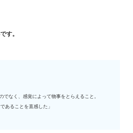
いです。
るのでなく、感覚によって物事をとらえること。
命であることを直感した」