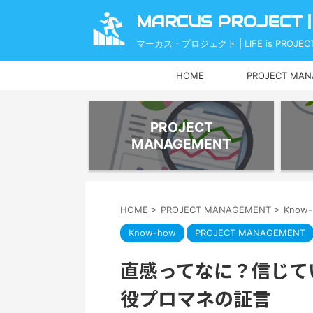
MARCUS PROJECT |
マーカス・プロジェクト | LIFE is PROJECT
HOME
PROJECT MA
PROJECT
MANAGEMENT
HOME
>
PROJECT MANAGEMENT
>
Know
Know-how
PROJECT MANAGEMENT
直感ってなに？信じて
役プロマネの証言