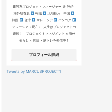
建設系プロジェクトマネージャー ＠ PMP |
海外駐在員
転職
現地採用 | 中国
韓国
台湾
マレーシア
バンコク
マレーシア（現在）| 人生はプロジェクトの
連続！｜プロジェクトマネジメント × 海外
暮らし × 英語 × 筋トレを発信中！
プロフィール詳細
Tweets by MARCUSPROJECT1