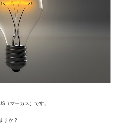
US（マーカス）です。
ますか？