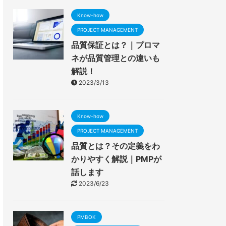
Know-how
PROJECT MANAGEMENT
品質保証とは？｜プロマ
ネが品質管理との違いも
解説！
2023/3/13
Know-how
PROJECT MANAGEMENT
品質とは？その定義をわ
かりやすく解説｜PMPが
話します
2023/6/23
PMBOK