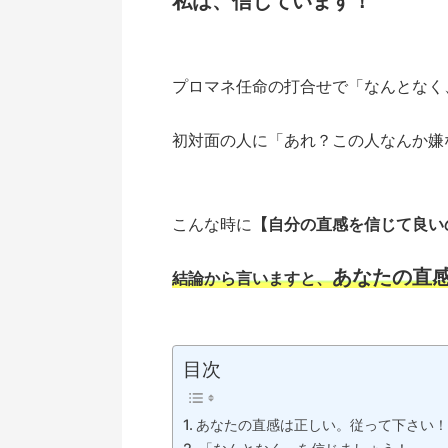
私は、信じています！
プロマネ任命の打合せで「なんとなく
初対面の人に「あれ？この人なんか嫌
こんな時に
【自分の直感を信じて良い
あなたの直
結論から言いますと、
目次
あなたの直感は正しい。従って下さい！