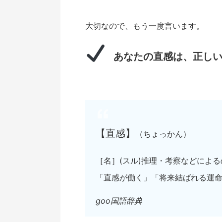
大切なので、もう一度言います。
あなたの直感は、正し
【直感】
（ちょっかん）
［名］(スル)推理・考察などによ
「直感が働く」「将来結ばれる運
goo国語辞典