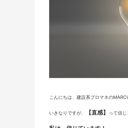
こんにちは、建設系プロマネのMARC
【直感】
いきなりですが、
って信じ