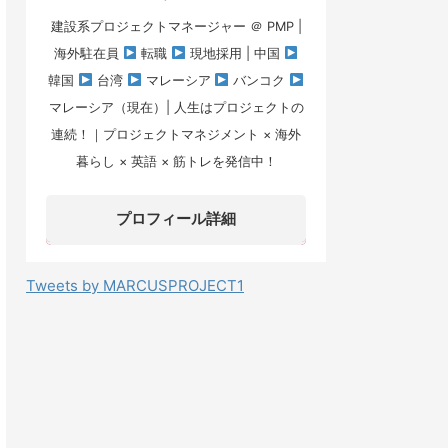
建設系プロジェクトマネージャー ＠ PMP |
海外駐在員
転職
現地採用 | 中国
韓国
台湾
マレーシア
バンコク
マレーシア（現在）| 人生はプロジェクトの
連続！｜プロジェクトマネジメント × 海外
暮らし × 英語 × 筋トレを発信中！
プロフィール詳細
Tweets by MARCUSPROJECT1