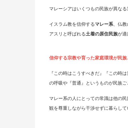
マレーシアはいくつもの民族が異なる
イスラム教を信仰する
マレー系
、仏教
アスリと呼ばれる
土着の原住民族
が適
信仰する宗教や育った家庭環境が民族
『この時はこうすべきだ』『この時は
の呼吸や『普通』というものが民族ご
マレー系の人にとっての常識は他の民
観を尊重しながら干渉せずに暮らして