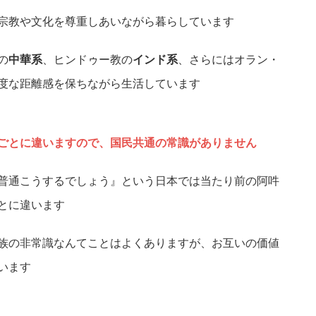
宗教や文化を尊重しあいながら暮らしています
の
中華系
、ヒンドゥー教の
インド系
、さらにはオラン・
度な距離感を保ちながら生活しています
ごとに違いますので、国民共通の常識がありません
普通こうするでしょう』という日本では当たり前の阿吽
とに違います
族の非常識なんてことはよくありますが、お互いの価値
います