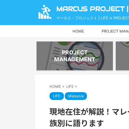
MARCUS PROJECT |
マーカス・プロジェクト | LIFE is PROJECT
HOME
PROJECT MA
PROJECT
MANAGEMENT
HOME
>
LIFE
>
LIFE
Malaysia
現地在住が解説！マレ
族別に語ります