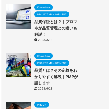
Know-how
PROJECT MANAGEMENT
品質保証とは？｜プロマ
ネが品質管理との違いも
解説！
2023/3/13
Know-how
PROJECT MANAGEMENT
品質とは？その定義をわ
かりやすく解説｜PMPが
話します
2023/6/23
PMBOK