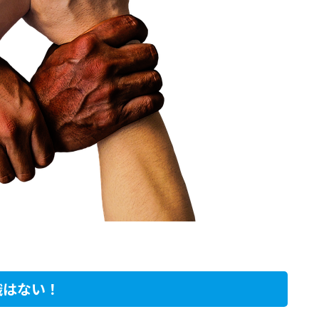
識はない！