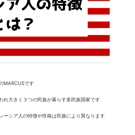
MARCUSです
われ大きく３つの民族が暮らす多民族国家です
レーシア人の特徴や性格は民族により異なります