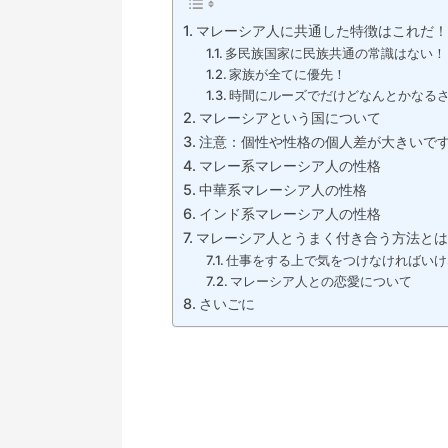
マレーシア人に共通した特徴はこれだ！
多民族国家に民族共通の常識はない！
家族が全てに優先！
時間にルーズでだけどなんとかなる
マレーシアという国について
注意：個性や性格の個人差が大きいで
マレー系マレーシア人の性格
中華系マレーシア人の性格
インド系マレーシア人の性格
マレーシア人とうまく付き合う方法とは
仕事をする上で気をつけなければいけ
マレーシア人との恋愛について
さいごに