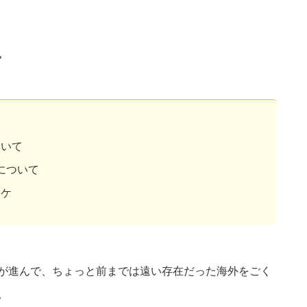
。
ついて
について
ワケ
が進んで、ちょっと前までは遠い存在だった海外をごく
。