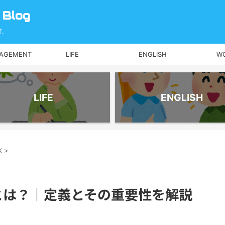
 Blog
.
NAGEMENT
LIFE
ENGLISH
W
LIFE
ENGLISH
K
>
プとは？｜定義とその重要性を解説