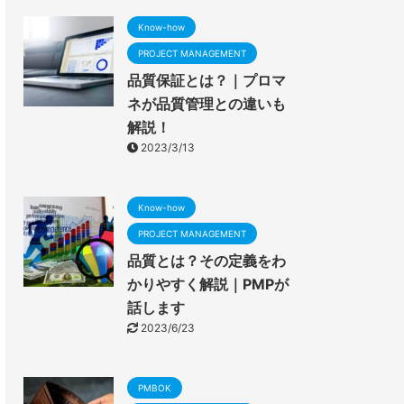
Know-how
PROJECT MANAGEMENT
品質保証とは？｜プロマ
ネが品質管理との違いも
解説！
2023/3/13
Know-how
PROJECT MANAGEMENT
品質とは？その定義をわ
かりやすく解説｜PMPが
話します
2023/6/23
PMBOK