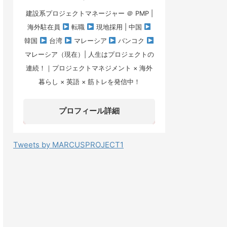
建設系プロジェクトマネージャー ＠ PMP |
海外駐在員
転職
現地採用 | 中国
韓国
台湾
マレーシア
バンコク
マレーシア（現在）| 人生はプロジェクトの
連続！｜プロジェクトマネジメント × 海外
暮らし × 英語 × 筋トレを発信中！
プロフィール詳細
Tweets by MARCUSPROJECT1