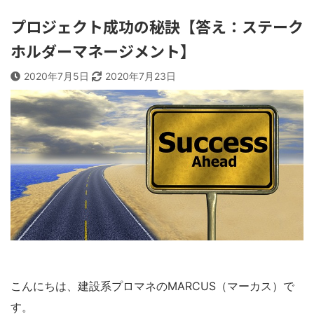
プロジェクト成功の秘訣【答え：ステーク
ホルダーマネージメント】
2020年7月5日
2020年7月23日
こんにちは、建設系プロマネのMARCUS（マーカス）で
す。