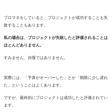
プロマネをしていると、プロジェクトが成功することも失
敗することもあります。
私の場合は、プロジェクトが失敗したと評価されることは
ほとんどありません。
すみません、自慢ではありません。
実際には、「予算がオーバーした」とか「期限に少し遅れ
た」ということはよくあります。
ですが、最終的にプロジェクトは成功したと評価されてい
ます。