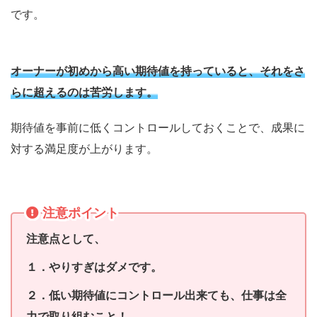
です。
オーナーが初めから高い期待値を持っていると、それをさ
らに超えるのは苦労します。
期待値を事前に低くコントロールしておくことで、成果に
対する満足度が上がります。
注意ポイント
注意点として、
１．やりすぎはダメです。
２．低い期待値にコントロール出来ても、仕事は全
力で取り組むこと！