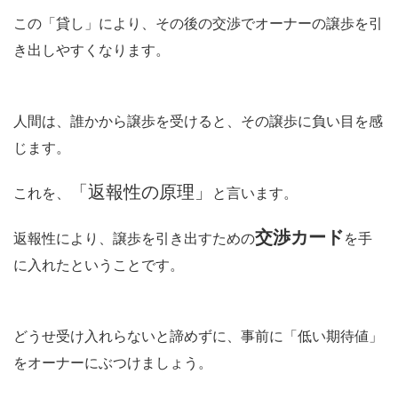
この「貸し」により、その後の交渉でオーナーの譲歩を引
き出しやすくなります。
人間は、誰かから譲歩を受けると、その譲歩に負い目を感
じます。
「返報性の
原理
」
これを、
と言います。
交渉カード
返報性により、譲歩を引き出すための
を手
に入れたということです。
どうせ受け入れらないと諦めずに、事前に「低い期待値」
をオーナーにぶつけましょう。