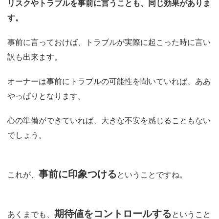
リスクやトラブルを事前に言うことも、同じ効果がありま
す。
事前に言っておけば、トラブルが実際に起こった時に言い
訳も出来ます。
オーナーは事前にトラブルの可能性を聞いていれば、ああ
やっぱりとなります。
心の準備ができていれば、大きな不安を感じることもない
でしょう。
事前に印象つける
これが、
ということですね。
期待値をコントロールする
あくまでも、
ということ