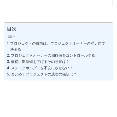
目次
プロジェクトの成功は、プロジェクトオーナーの満足度で
決まる！
プロジェクトオーナーの期待値をコントロールする
最初に期待値を下げるその効果は？
ステークホルダーを不安にさせない！
まとめ｜プロジェクトの成功の秘訣は？