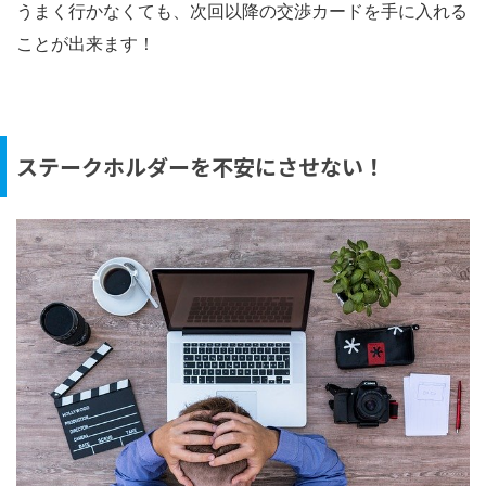
うまく行かなくても、次回以降の交渉カードを手に入れる
ことが出来ます！
ステークホルダーを不安にさせない！