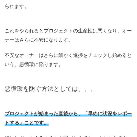
られます。
これをやられるとプロジェクトの生産性は悪くなり、オー
ナーはさらに不安になります。
不安なオーナーはさらに細かく進捗をチェックし始めると
いう、悪循環に陥ります。
悪循環を防ぐ方法としては、、、
プロジェクトが始まった直後から、「早めに状況をレポー
トする」ことです。